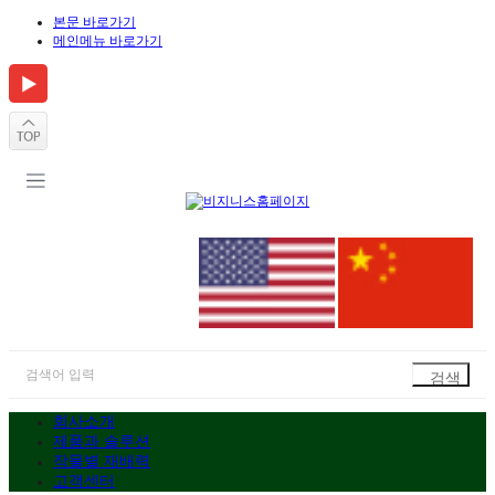
본문 바로가기
메인메뉴 바로가기
회사소개
제품과 솔루션
작물별 재배력
고객센터